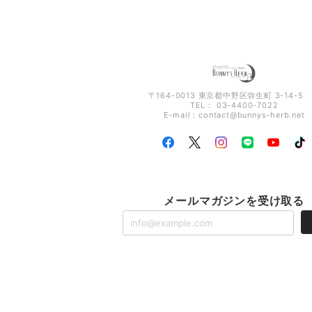
〒164-0013 東京都中野区弥生町 3-14-5 
TEL： 03-4400-7022
E-mail：
contact@bunnys-herb.net
メールマガジンを受け取る