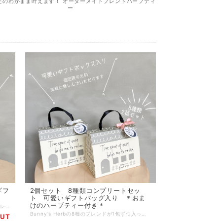
たのわがまま叶えます！ オーダーメイドブレンドハーブティ
ー
ギフ
2個セット 8種類コンプリートセッ
ト 可愛いギフトバッグ入り ＊おま
けのハーブティー付き＊
マルシェでも人気！ Bunny's Herbの8種のブレンドが1包ずつ入った、飲み比べ出来るセットです 個包装になっているため Bunny's Herbのハーブティーがはじめての方 色々な味を試したい方 ギフトにもおすすめです ８種類のセット内容 ①PokaPoka ぽかぽか温まるハーブティー ＊ストレスを感じている＊リラックスしたい＊冷えが気になる＊女性リズムを整えたい ＊ジャーマンカモミール＊ラズベリーリーフ＊＊エルダーフラワー＊リンデン＊ ②KiraKira キラキラ女子のためのハーブティー ＊すっぴん美人を目指したい＊紫外線に負けたくない＊ ＊ビタミンCたっぷり＊内側からきれいに＊ ＊ローズヒップ＊ハイビスカス＊エキナセア＊ジャーマンカモミール＊ ③MeraMera ダイエットサポートハーブティー ＊最近ちょっと運動不足＊理想の体型を作りたい＊生活習慣が乱れがち＊ ＊ダンディライオン＊フェンネル＊マルベリー＊レモングラス＊ ④SuyaSuya すやすやおやすみハーブティー ＊おやすみ前の一杯に＊ココロがちょっとお疲れ気味＊ゆったりとした時間を過ごしたい＊ ＊パッションフラワー＊リンデン＊ジャーマンカモミール＊ローズヒップ＊ ⑤Jinwari 内側からじんわりハーブティー ＊エイジングケアに＊若々しいカラダ作りをしたい＊ ＊巡りを整えたい＊しゃきっと集中したい＊ ＊ルイボスレッド＊エルダーフラワー＊ローズマリー＊ネトル＊ジンジャー＊ ⑥GuzuGuzu すっきりすーっとハーブティー ＊ムズムズをすーっとさせたい＊ミントで後味すっきり爽やか＊ ＊ルイボスレッド＊エルダーフラワー＊ネトル＊エキナセア＊ローズヒップ＊ペパーミント＊ ⑦BuruBuru 季節の変わり目ハーブティー ＊体調を崩しやすい季節に＊腸活中に＊リフレッシュしたい時に＊ ＊レモングラス＊エキナセア＊エルダーフラワー＊ローズヒップ＊ジャーマンカモミール＊ ⑧Mild Tea 飲みやすさNo.1ハーブティー ＊ダイエット＆美肌を叶えたい＊お子様と一緒に楽しみたい＊子育てママに＊ ＊ルイボスレッド＊ハニーブッシュ＊ローズヒップ＊ネトル＊レモンバーム＊ 内容量：1.5g 8包 賞味期限：パッケージに個別記載 商品到着より3ヶ月~1年 目安 保存方法：直射日光、高温多湿を避け保存してください。開封後は密閉して冷暗所にて保存し、お早めにお召し上がりください。 ※注意※ ハーブは食品です。効果を保証するものではありません。効果の実感には個人差があります。 ※注意※ お薬を服用されている方、妊娠されている方、アレルギーのある方は、事前に医師に相談の上でご利用をご検討ください。 パッケージのデザイン、原材料、配合は予告なく変更する場合がございます。 ご質問ございましたらお気軽にご連絡ください！
Bunny's Herbの8種のブレンドが1包ずつ入った、飲み比べ出来るセットです お得な2箱セット♪ ＊リボンの色は白又はピンクのどちらかになります＊ ＊おまけでハーブティーが1包付いてきます＊ おまけのハーブティーはランダムです！何が貰えるかお楽しみ！ 個包装になっているため気軽に楽しんでいただけます Bunny's Herbのハーブティーがはじめての方 色々な味を試したい方 ギフトにもおすすめです ８種類のセット内容 ①PokaPoka ぽかぽか温まるハーブティー ＊ストレスを感じている＊リラックスしたい＊冷えが気になる＊女性リズムを整えたい ＊ジャーマンカモミール＊ラズベリーリーフ＊＊エルダーフラワー＊リンデン＊ ②KiraKira キラキラ女子のためのハーブティー ＊すっぴん美人を目指したい＊紫外線に負けたくない＊ ＊ビタミンCたっぷり＊内側からきれいに＊ ＊ローズヒップ＊ハイビスカス＊エキナセア＊ジャーマンカモミール＊ ③MeraMera ダイエットサポートハーブティー ＊最近ちょっと運動不足＊理想の体型を作りたい＊生活習慣が乱れがち＊ ＊ダンディライオン＊フェンネル＊マルベリー＊レモングラス＊ ④SuyaSuya すやすやおやすみハーブティー ＊おやすみ前の一杯に＊ココロがちょっとお疲れ気味＊ゆったりとした時間を過ごしたい＊ ＊パッションフラワー＊リンデン＊ジャーマンカモミール＊ローズヒップ＊ ⑤Jinwari 内側からじんわりハーブティー ＊エイジングケアに＊若々しいカラダ作りをしたい＊ ＊巡りを整えたい＊しゃきっと集中したい＊ ＊ルイボスレッド＊エルダーフラワー＊ローズマリー＊ネトル＊ジンジャー＊ ⑥GuzuGuzu すっきりすーっとハーブティー ＊ムズムズをすーっとさせたい＊ミントで後味すっきり爽やか＊ ＊ルイボスレッド＊エルダーフラワー＊ネトル＊エキナセア＊ローズヒップ＊ペパーミント＊ ⑦BuruBuru 季節の変わり目ハーブティー ＊体調を崩しやすい季節に＊腸活中に＊リフレッシュしたい時に＊ ＊レモングラス＊エキナセア＊エルダーフラワー＊ローズヒップ＊ジャーマンカモミール＊ ⑧Mild Tea 飲みやすさNo.1ハーブティー ＊ダイエット＆美肌を叶えたい＊お子様と一緒に楽しみたい＊子育てママに＊ ＊ルイボスレッド＊ハニーブッシュ＊ローズヒップ＊ネトル＊レモンバーム＊ 内容量：各1.5g 8包 （1.5g 8包 2箱） 賞味期限：パッケージに個別記載 商品到着より3ヶ月~1年 目安 保存方法：直射日光、高温多湿を避け保存してください。開封後は密閉して冷暗所にて保存し、お早めにお召し上がりください。 ※注意※ ハーブは食品です。効果を保証するものではありません。効果の実感には個人差があります。 ※注意※ お薬を服用されている方、妊娠されている方、アレルギーのある方は、事前に医師に相談の上でご利用をご検討ください。 パッケージのデザイン、原材料、配合は予告なく変更する場合がございます。 ご質問ございましたらお気軽にご連絡ください！
OUT