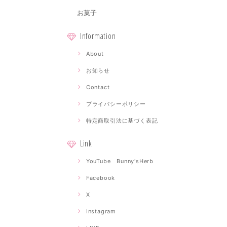
お菓子
Information
About
お知らせ
Contact
プライバシーポリシー
特定商取引法に基づく表記
Link
YouTube Bunny'sHerb
Facebook
X
Instagram