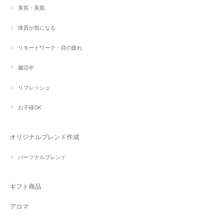
美容・美肌
体質が気になる
リモートワーク・目の疲れ
腸活中
リフレッシュ
お子様OK
オリジナルブレンド作成
パーソナルブレンド
ギフト商品
アロマ