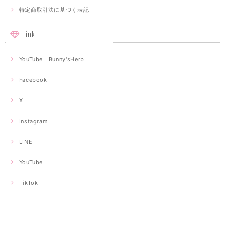
特定商取引法に基づく表記
Link
YouTube Bunny'sHerb
Facebook
X
Instagram
LINE
YouTube
TikTok