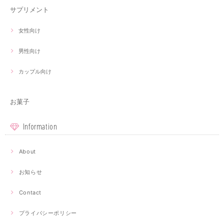
サプリメント
女性向け
男性向け
カップル向け
お菓子
Information
About
お知らせ
Contact
プライバシーポリシー