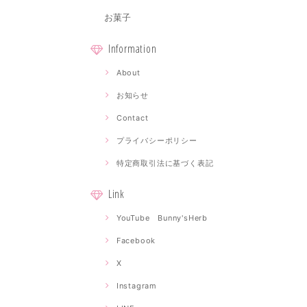
お菓子
Information
About
お知らせ
Contact
プライバシーポリシー
特定商取引法に基づく表記
Link
YouTube Bunny'sHerb
Facebook
X
Instagram