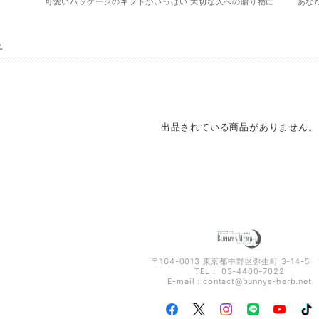
可愛いパッケージのギフトがいっぱい 大切な人への贈り物に
あな
子
出品されている商品がありません。
〒164-0013 東京都中野区弥生町 3-14-5 
TEL： 03-4400-7022
E-mail：
contact@bunnys-herb.net