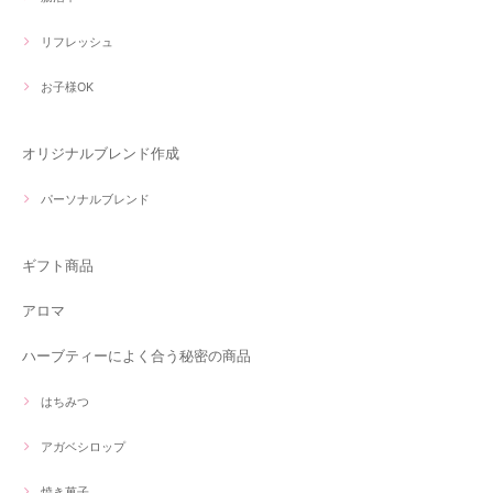
リフレッシュ
お子様OK
オリジナルブレンド作成
パーソナルブレンド
ギフト商品
アロマ
ハーブティーによく合う秘密の商品
はちみつ
アガベシロップ
焼き菓子