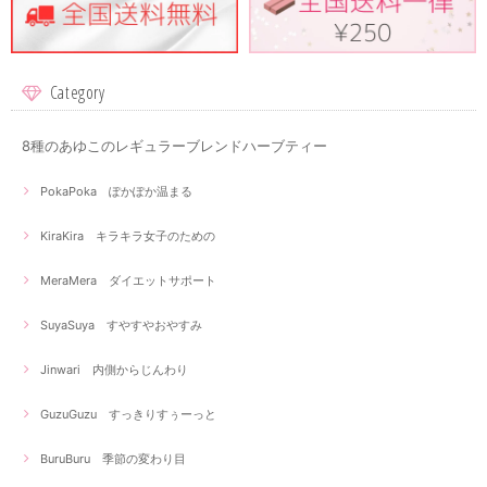
Category
8種のあゆこのレギュラーブレンドハーブティー
PokaPoka ぽかぽか温まる
KiraKira キラキラ女子のための
MeraMera ダイエットサポート
SuyaSuya すやすやおやすみ
Jinwari 内側からじんわり
GuzuGuzu すっきりすぅーっと
BuruBuru 季節の変わり目