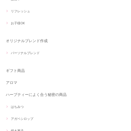
リフレッシュ
お子様OK
オリジナルブレンド作成
パーソナルブレンド
ギフト商品
アロマ
ハーブティーによく合う秘密の商品
はちみつ
アガベシロップ
焼き菓子