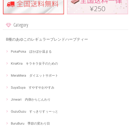
Category
8種のあゆこのレギュラーブレンドハーブティー
PokaPoka ぽかぽか温まる
KiraKira キラキラ女子のための
MeraMera ダイエットサポート
SuyaSuya すやすやおやすみ
Jinwari 内側からじんわり
GuzuGuzu すっきりすぅーっと
BuruBuru 季節の変わり目