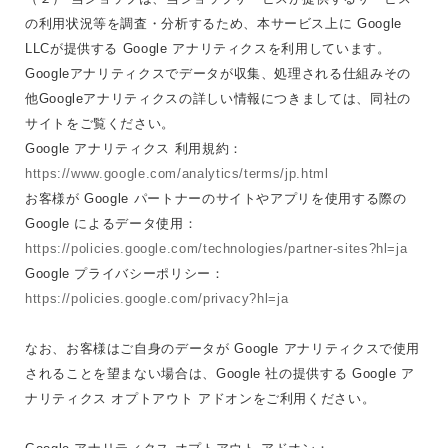
の利用状況等を調査・分析するため、本サービス上に Google
LLCが提供する Google アナリティクスを利用しています。
Googleアナリティクスでデータが収集、処理される仕組みその
他Googleアナリティクスの詳しい情報につきましては、同社の
サイトをご覧ください。
Google アナリティクス 利用規約：
https://www.google.com/analytics/terms/jp.html
お客様が Google パートナーのサイトやアプリを使用する際の
Google によるデータ使用：
https://policies.google.com/technologies/partner-sites?hl=ja
Google プライバシーポリシー：
https://policies.google.com/privacy?hl=ja
なお、お客様はご自身のデータが Google アナリティクスで使用
されることを望まない場合は、Google 社の提供する Google ア
ナリティクス オプトアウト アドオンをご利用ください。