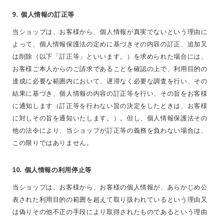
9. 個人情報の訂正等
当ショップは、お客様から、個人情報が真実でないという理由に
よって、個人情報保護法の定めに基づきその内容の訂正、追加又
は削除（以下「訂正等」といいます。）を求められた場合には、
お客様ご本人からのご請求であることを確認の上で、利用目的の
達成に必要な範囲内において、遅滞なく必要な調査を行い、その
結果に基づき、個人情報の内容の訂正等を行い、その旨をお客様
に通知します（訂正等を行わない旨の決定をしたときは、お客様
に対しその旨を通知いたします。）。但し、個人情報保護法その
他の法令により、当ショップが訂正等の義務を負わない場合は、
この限りではありません。
10. 個人情報の利用停止等
当ショップは、お客様から、お客様の個人情報が、あらかじめ公
表された利用目的の範囲を超えて取り扱われているという理由又
は偽りその他不正の手段により取得されたものであるという理由