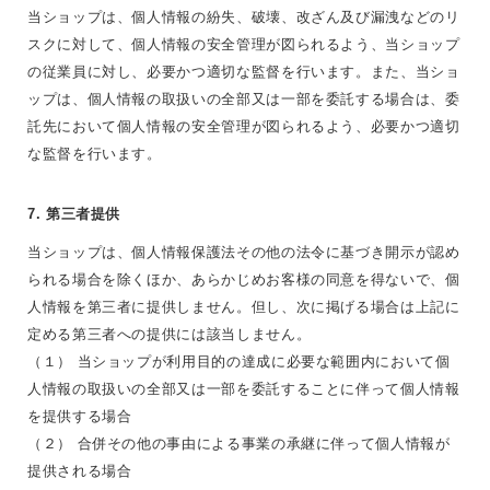
当ショップは、個人情報の紛失、破壊、改ざん及び漏洩などのリ
スクに対して、個人情報の安全管理が図られるよう、当ショップ
の従業員に対し、必要かつ適切な監督を行います。また、当ショ
ップは、個人情報の取扱いの全部又は一部を委託する場合は、委
託先において個人情報の安全管理が図られるよう、必要かつ適切
な監督を行います。
7. 第三者提供
当ショップは、個人情報保護法その他の法令に基づき開示が認め
られる場合を除くほか、あらかじめお客様の同意を得ないで、個
人情報を第三者に提供しません。但し、次に掲げる場合は上記に
定める第三者への提供には該当しません。
（１） 当ショップが利用目的の達成に必要な範囲内において個
人情報の取扱いの全部又は一部を委託することに伴って個人情報
を提供する場合
（２） 合併その他の事由による事業の承継に伴って個人情報が
提供される場合