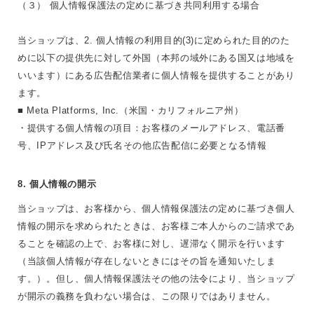
（３） 個人情報保護法の定めに基づき共同利用する場合
当ショップは、2. 個人情報の利用目的(3)に定められた目的のた
めに以下の提供先に対して外国（本邦の域外にある国又は地域を
いいます）にある広告配信業者に個人情報を提供することがあり
ます。
■ Meta Platforms, Inc.（米国・カリフォルニア州）
・提供する個人情報の項目：お客様のメールアドレス、電話番
号、IPアドレス及び氏名その他広告配信に必要となる情報
8. 個人情報の開示
当ショップは、お客様から、個人情報保護法の定めに基づき個人
情報の開示を求められたときは、お客様ご本人からのご請求であ
ることを確認の上で、お客様に対し、遅滞なく開示を行います
（当該個人情報が存在しないときにはその旨を通知いたしま
す。）。但し、個人情報保護法その他の法令により、当ショップ
が開示の義務を負わない場合は、この限りではありません。