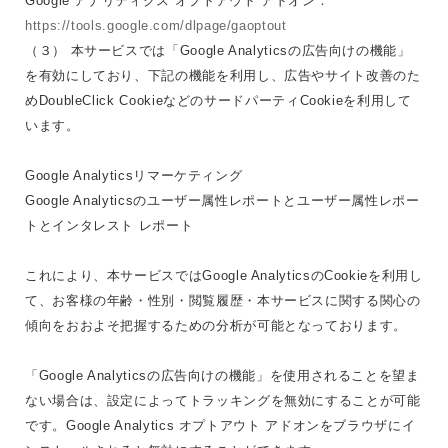
Google アナリティクス オプトアウト アドオン：
https://tools.google.com/dlpage/gaoptout
（３） 本サービスでは「Google Analyticsの広告向けの機能」
を有効にしており、下記の機能を利用し、広告やサイト改善のた
めDoubleClick CookieなどのサードパーティCookieを利用して
います。
Google Analyticsリマーケティング
Google Analyticsのユーザー属性レポートとユーザー属性レポー
トとインタレスト レポート
これにより、本サービスではGoogle AnalyticsのCookieを利用し
て、お客様の年齢・性別・閲覧履歴・本サービスに関する関心の
傾向をおおよそ把握するための分析が可能となっております。
「Google Analyticsの広告向けの機能」を使用されることを望ま
ない場合は、設定によってトラッキングを無効にすることが可能
です。Google Analytics オプトアウト アドオンをブラウザにイ