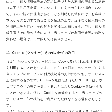
により、個人情報保護法の定めに基づきその利用の停止又は消去
（以下「利用停止等」といいます。）を求められた場合におい
て、そのご請求に理由があることが判明した場合には、お客様ご
本人からのご請求であることを確認の上で、遅滞なく個人情報の
利用停止等を行い、その旨をお客様に通知します。但し、個人情
報保護法その他の法令により、当ショップが利用停止等の義務を
負わない場合は、この限りではありません。
11. Cookie（クッキー）その他の技術の利用
（１） 当ショップのサービスは、Cookie及びこれに類する技術
を利用することがあります。これらの技術は、当ショップによる
当ショップのサービスの利用状況等の把握に役立ち、サービス向
上に資するものです。Cookieを無効化されたいユーザーは、ウ
ェブブラウザの設定を変更することによりCookieを無効化する
ことができます。但し、Cookieを無効化すると、当ショップの
サービスの一部の機能をご利用いただけなくなる場合がありま
す。
（２） 当ショップは、当ショップサービスが提供するサービス