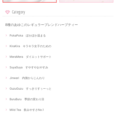
Category
8種のあゆこのレギュラーブレンドハーブティー
PokaPoka ぽかぽか温まる
KiraKira キラキラ女子のための
MeraMera ダイエットサポート
SuyaSuya すやすやおやすみ
Jinwari 内側からじんわり
GuzuGuzu すっきりすぅーっと
BuruBuru 季節の変わり目
Mild Tea 飲みやすさNo.1