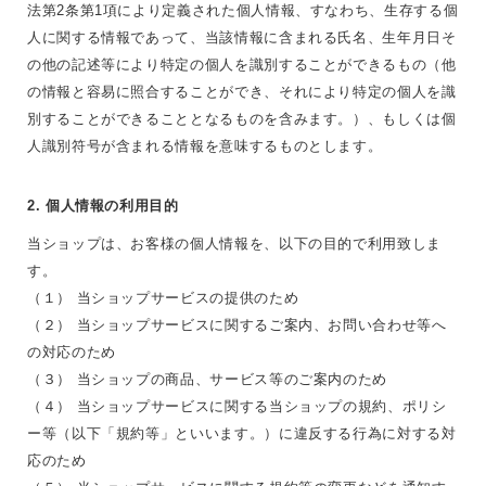
法第2条第1項により定義された個人情報、すなわち、生存する個
人に関する情報であって、当該情報に含まれる氏名、生年月日そ
の他の記述等により特定の個人を識別することができるもの（他
の情報と容易に照合することができ、それにより特定の個人を識
別することができることとなるものを含みます。）、もしくは個
人識別符号が含まれる情報を意味するものとします。
2. 個人情報の利用目的
当ショップは、お客様の個人情報を、以下の目的で利用致しま
す。
（１） 当ショップサービスの提供のため
（２） 当ショップサービスに関するご案内、お問い合わせ等へ
の対応のため
（３） 当ショップの商品、サービス等のご案内のため
（４） 当ショップサービスに関する当ショップの規約、ポリシ
ー等（以下「規約等」といいます。）に違反する行為に対する対
応のため