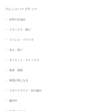
ブレンドハーブティー
女性のお悩み
リラックス・眠り
ストレス・イライラ
冷え・巡り
ダイエット・デトックス
美容・美肌
体質が気になる
リモートワーク・目の疲れ
腸活中
リフレッシュ