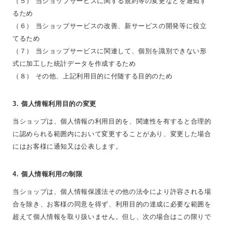
（５） 当ショップサービスに関する規約等の変更などを通知す
るため
（６） 当ショップサービスの改善、新サービスの開発等に役立
てるため
（７） 当ショップサービスに関連して、個別を識別できない形
式に加工した統計データを作成するため
（８） その他、上記利用目的に付随する目的のため
3. 個人情報利用目的の変更
当ショップは、個人情報の利用目的を、関連性を有すると合理的
に認められる範囲内において変更することがあり、変更した場合
にはお客様に通知又は公表します。
4. 個人情報利用の制限
当ショップは、個人情報保護法その他の法令により許容される場
合を除き、お客様の同意を得ず、利用目的の達成に必要な範囲を
超えて個人情報を取り扱いません。但し、次の場合はこの限りで