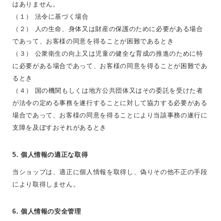
はありません。
（１） 法令に基づく場合
（２） 人の生命、身体又は財産の保護のために必要がある場合
であって、お客様の同意を得ることが困難であるとき
（３） 公衆衛生の向上又は児童の健全な育成の推進のために特
に必要がある場合であって、お客様の同意を得ることが困難であ
るとき
（４） 国の機関もしくは地方公共団体又はその委託を受けた者
が法令の定める事務を遂行することに対して協力する必要がある
場合であって、お客様の同意を得ることにより当該事務の遂行に
支障を及ぼすおそれがあるとき
5. 個人情報の適正な取得
当ショップは、適正に個人情報を取得し、偽りその他不正の手段
により取得しません。
6. 個人情報の安全管理