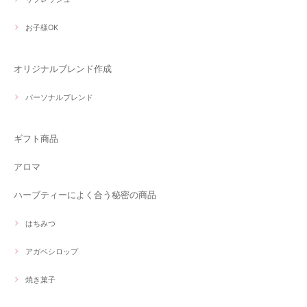
お子様OK
オリジナルブレンド作成
パーソナルブレンド
ギフト商品
アロマ
ハーブティーによく合う秘密の商品
はちみつ
アガベシロップ
焼き菓子