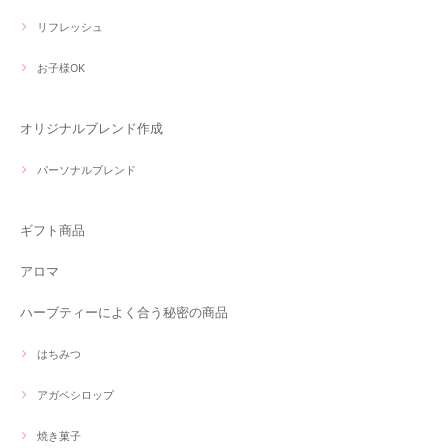
リフレッシュ
お子様OK
オリジナルブレンド作成
パーソナルブレンド
ギフト商品
アロマ
ハーブティーによく合う秘密の商品
はちみつ
アガベシロップ
焼き菓子