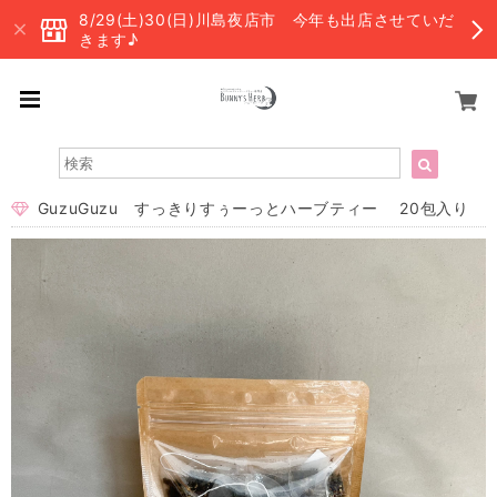
8/29(土)30(日)川島夜店市 今年も出店させていだ
きます♪
GuzuGuzu すっきりすぅーっとハーブティー 20包入り