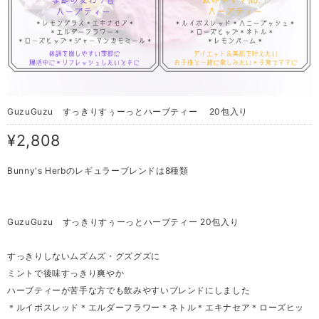
GuzuGuzu すっきりすぅーっとハーブティー 20包入り
¥2,808
Bunny's Herbのレギュラーブレンドは8種類
GuzuGuzu すっきりすぅーっとハーブティー 20包入り
すっきりしないムズムズ・グズグズに
ミントで後味すっきり爽やか
ハーブティーが苦手な方でも飲みやすいブレンドにしました
＊ルイボスレッド＊エルダーフラワー＊ネトル＊エキナセア＊ローズヒッ