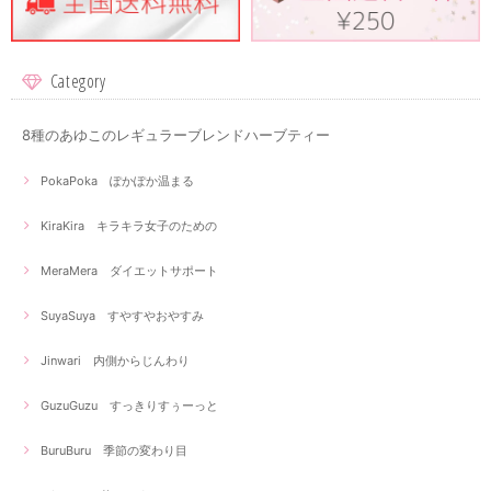
Category
8種のあゆこのレギュラーブレンドハーブティー
PokaPoka ぽかぽか温まる
KiraKira キラキラ女子のための
MeraMera ダイエットサポート
SuyaSuya すやすやおやすみ
Jinwari 内側からじんわり
GuzuGuzu すっきりすぅーっと
BuruBuru 季節の変わり目