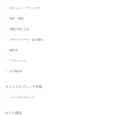
ダイエット・デトックス
美容・美肌
体質が気になる
リモートワーク・目の疲れ
腸活中
リフレッシュ
お子様OK
オリジナルブレンド作成
パーソナルブレンド
ギフト商品