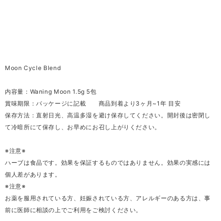
Moon Cycle Blend
内容量：Waning Moon 1.5g 5包
賞味期限：パッケージに記載 商品到着より3ヶ月~1年 目安
保存方法：直射日光、高温多湿を避け保存してください。開封後は密閉し
て冷暗所にて保存し、お早めにお召し上がりください。
※注意※
ハーブは食品です。効果を保証するものではありません。効果の実感には
個人差があります。
※注意※
お薬を服用されている方、妊娠されている方、アレルギーのある方は、事
前に医師に相談の上でご利用をご検討ください。