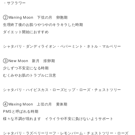
・サフラワー
②Waning Moon 下弦の月 卵胞期
生理終了後のお肌つやつやのキラキラした時期
ダイエット開始におすすめ
シャタバリ・ダンディライオン・ペパーミント・ネトル・マルベリー
③New Moon 新月 排卵期
少しずつ不安定になる時期
むくみやお肌のトラブルに注意
シャタバリ・ハイビスカス・ローズヒップ・ローズ・チェストツリー
④Waxing Moon 上弦の月 黄体期
PMSと呼ばれる時期
様々な不調が現れます イライラや不安に負けないようサポート
シャタバリ・ラズベリーリーフ・レモンバーム・チェストツリー・ローズ