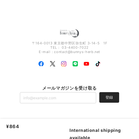
〒164-0013 東京都中野区弥生町 3-14-5 1F
TEL： 03-4400-7022
E-mail：
contact@bunnys-herb.net
メールマガジンを受け取る
登録
あなたのためだけのオリジナルブレンドハーブティー専門店 Bunny's Herb |
プ
¥864
ライバシーポリシー
|
特定商取引法に基づく表記
International shipping
available