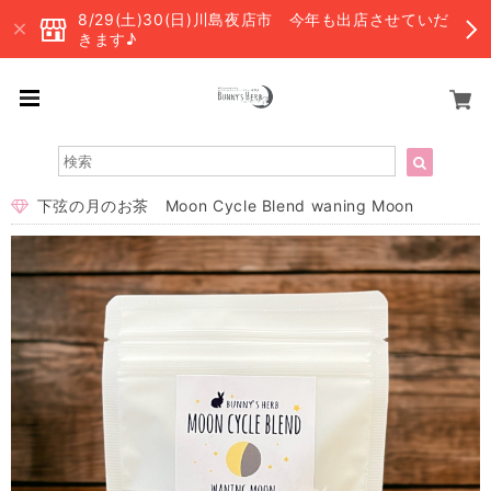
8/29(土)30(日)川島夜店市 今年も出店させていだ
きます♪
下弦の月のお茶 Moon Cycle Blend waning Moon