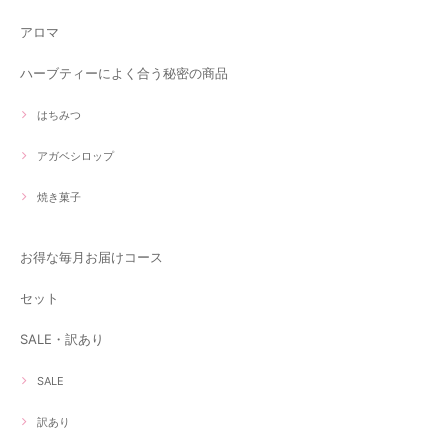
アロマ
ハーブティーによく合う秘密の商品
はちみつ
アガベシロップ
焼き菓子
お得な毎月お届けコース
セット
SALE・訳あり
SALE
訳あり