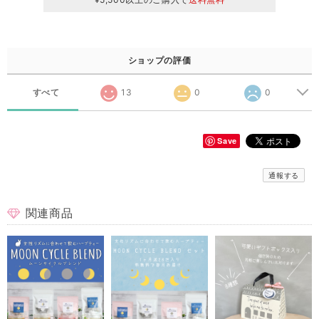
ショップの評価
すべて
13
0
0
Save
通報する
関連商品