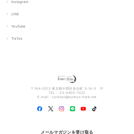
Instagram
LINE
YouTube
TikTok
〒164-0013 東京都中野区弥生町 3-14-5 1F
TEL： 03-4400-7022
E-mail：
contact@bunnys-herb.net
メールマガジンを受け取る