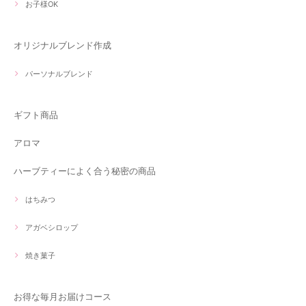
お子様OK
オリジナルブレンド作成
パーソナルブレンド
ギフト商品
アロマ
ハーブティーによく合う秘密の商品
はちみつ
アガベシロップ
焼き菓子
お得な毎月お届けコース