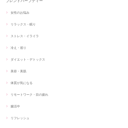
ブレンドハーブティー
女性のお悩み
リラックス・眠り
ストレス・イライラ
冷え・巡り
ダイエット・デトックス
美容・美肌
体質が気になる
リモートワーク・目の疲れ
腸活中
リフレッシュ