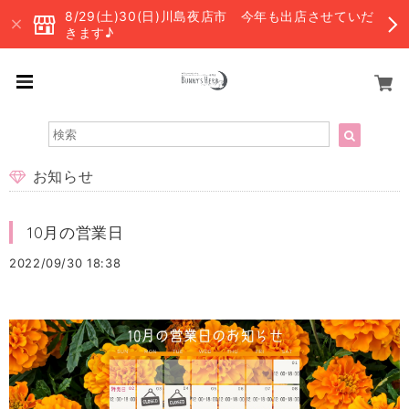
8/29(土)30(日)川島夜店市 今年も出店させていだ
きます♪
お知らせ
10月の営業日
2022/09/30 18:38