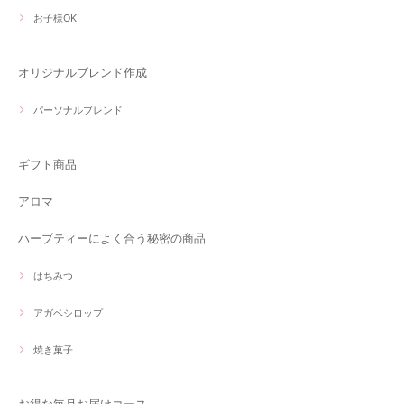
お子様OK
オリジナルブレンド作成
パーソナルブレンド
ギフト商品
アロマ
ハーブティーによく合う秘密の商品
はちみつ
アガベシロップ
焼き菓子