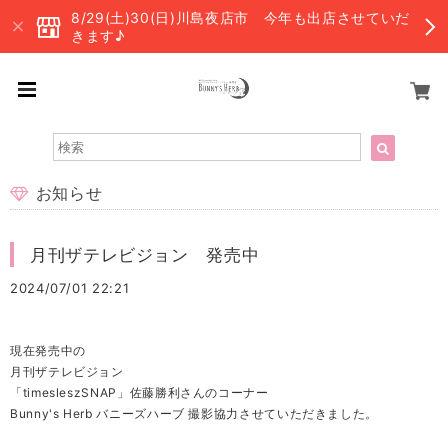
8/29(土)30(日)川島夜店市 今年も出店させていだ
きます♪
お知らせ
月刊ザテレビジョン 発売中
2024/07/01 22:21
現在発売中の
月刊ザテレビジョン
「timesleszSNAP」佐藤勝利さんのコーナー
Bunny's Herb バニーズハーブ 撮影協力させていただきました。