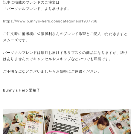
記事に掲載のブレンドのご注文は
「パーソナルブレンド」より承ります。
https://www.bunnys-herb.com/categories/1937768
ご注文時に備考欄に佐藤勝利さんのブレンド希望とご記入いただきますと
スムーズです。
パーソナルブレンドは毎月お届けするサブスクの商品になりますが、縛り
はありませんのでキャンセルやスキップなどいつでも可能です。
ご不明な点などございましたらお気軽にご連絡ください。
Bunny's Herb 愛祐子