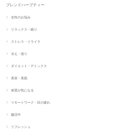
ブレンドハーブティー
女性のお悩み
リラックス・眠り
ストレス・イライラ
冷え・巡り
ダイエット・デトックス
美容・美肌
体質が気になる
リモートワーク・目の疲れ
腸活中
リフレッシュ