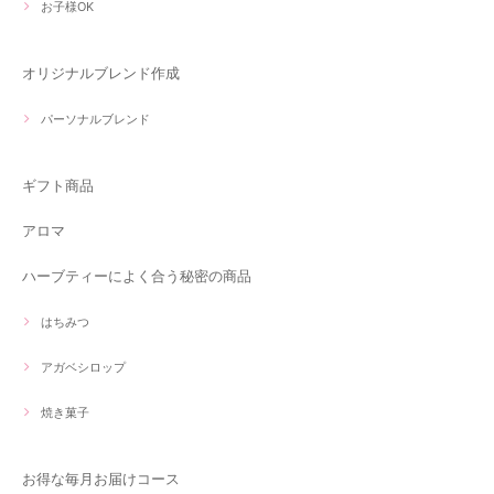
お子様OK
オリジナルブレンド作成
パーソナルブレンド
ギフト商品
アロマ
ハーブティーによく合う秘密の商品
はちみつ
アガベシロップ
焼き菓子
お得な毎月お届けコース