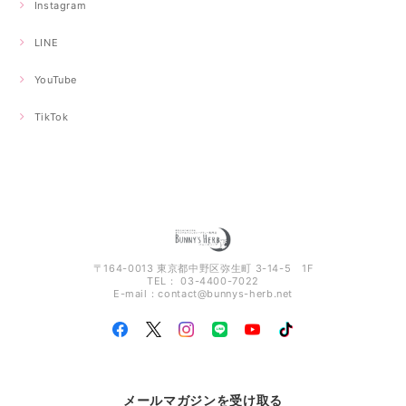
Instagram
LINE
YouTube
TikTok
〒164-0013 東京都中野区弥生町 3-14-5 1F
TEL： 03-4400-7022
E-mail：
contact@bunnys-herb.net
メールマガジンを受け取る