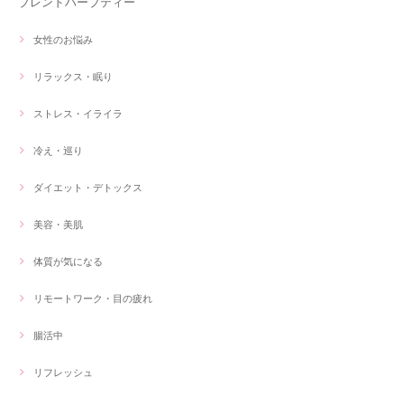
ブレンドハーブティー
女性のお悩み
リラックス・眠り
ストレス・イライラ
冷え・巡り
ダイエット・デトックス
美容・美肌
体質が気になる
リモートワーク・目の疲れ
腸活中
リフレッシュ