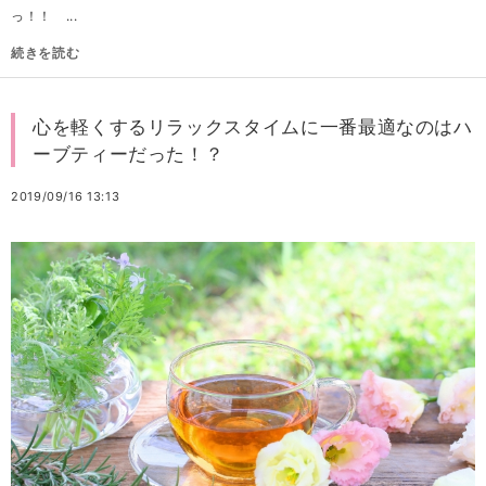
っ！！ ...
続きを読む
心を軽くするリラックスタイムに一番最適なのはハ
ーブティーだった！？
2019/09/16 13:13