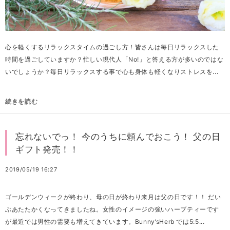
心を軽くするリラックスタイムの過ごし方！皆さんは毎日リラックスした
時間を過ごしていますか？忙しい現代人「No!」と答える方が多いのではな
いでしょうか？毎日リラックスする事で心も身体も軽くなりストレスを...
続きを読む
忘れないでっ！ 今のうちに頼んでおこう！ 父の日
ギフト発売！！
2019/05/19 16:27
ゴールデンウィークが終わり、母の日が終わり来月は父の日です！！ だい
ぶあたたかくなってきましたね。女性のイメージの強いハーブティーです
が最近では男性の需要も増えてきています。Bunny’sHerb では5:5...