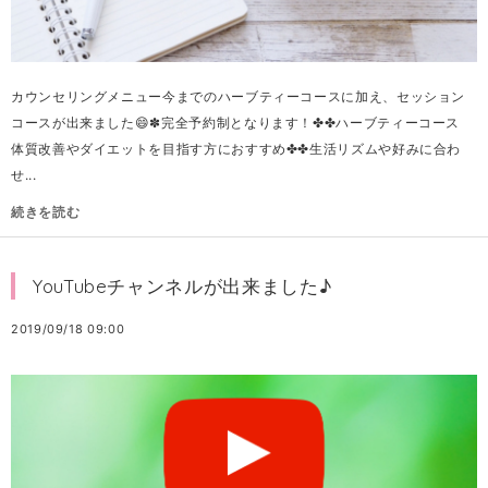
カウンセリングメニュー今までのハーブティーコースに加え、セッション
コースが出来ました😄✽完全予約制となります！✤✤ハーブティーコース
体質改善やダイエットを目指す方におすすめ✤✤生活リズムや好みに合わ
せ...
続きを読む
YouTubeチャンネルが出来ました♪
2019/09/18 09:00