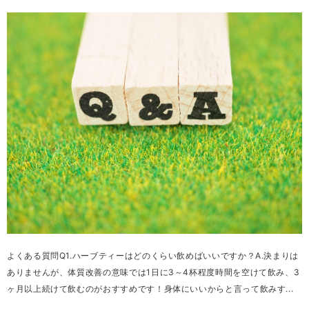
よくある質問Q1.ハーブティーはどのくらい飲めばいいですか？A.決まりは
ありませんが、体質改善の意味では1日に3～4杯程度時間を空けて飲み、3
ヶ月以上続けて飲むのがおすすめです！身体にいいからと言って飲みす...