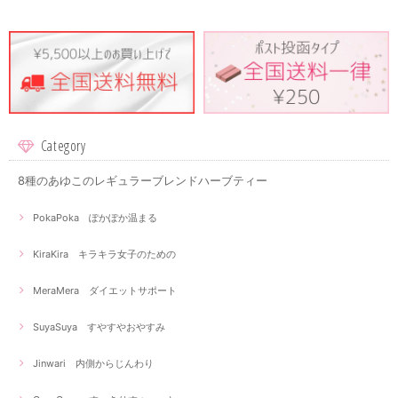
Category
8種のあゆこのレギュラーブレンドハーブティー
PokaPoka ぽかぽか温まる
KiraKira キラキラ女子のための
MeraMera ダイエットサポート
SuyaSuya すやすやおやすみ
Jinwari 内側からじんわり