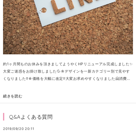
約1ヶ月間ものお休みを頂きましてようやくHPリニューアル完成しました✨
大変ご迷惑をお掛け致しました💦☆デザインを一新カテゴリー別で見やす
くなりました!!☆価格を大幅に改定‼️大変お求めやすくなりました🤗消費...
続きを読む
Q&Aよくある質問
2019/09/20 20:11