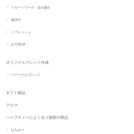
リモートワーク・目の疲れ
腸活中
リフレッシュ
お子様OK
オリジナルブレンド作成
パーソナルブレンド
ギフト商品
アロマ
ハーブティーによく合う秘密の商品
はちみつ