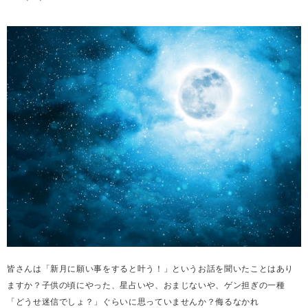
皆さんは「新月に願い事をすると叶う！」というお話を聞いたことはあり
ますか？子供の頃にやった、星占いや、おまじないや、ゲン担ぎの一種
「どうせ迷信でしょ？」ぐらいに思っていませんか？侮るなかれ