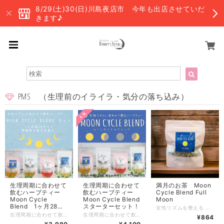
8/29(土)30(日)川島夜店市 今年も出店させていだ
きます♪
PMS （生理前のイライラ・気分の落ち込み）
生理周期に合わせて
生理周期に合わせて
満月のお茶 Moon
飲むハーブティー
飲むハーブティー
Cycle Blend Full
Moon Cycle
Moon Cycle Blend
Moon
Blend 1ヶ月28
スターターセット！
女性リズムを整える 生理周期に合わせて飲むハーブティー「Moon Cycle Blend」 セットのみの販売だった人気のMoon Cycle Blend４種類の 単品が新発売！ 女性はひと月に性格が4回変わると言われています 4回の周期に合わせてそれぞれ違うハーブティーを1日1杯 リズムに振り回されず、リズムを整える事をサポート！ 「心も身体も自由で笑顔に！」を目指します♪ ・MoonCycleBlendには「シャタバリ」というホルモンバランスに特化した 特別なハーブを使用しております Moon Cycle Blend とは4種類で構成されています ①Full Moon 満月 月経期 生理中のつらい時期 痛い時やリラックスしたい時に シャタバリ・ジャーマンカモミール・アンジェリカ・ラズベリーリーフ・チェストツリー ・サフラワー ②Waning Moon 下弦の月 卵胞期 生理終了後のお肌つやつやのキラキラした時期 ダイエット開始におすすめ シャタバリ・ダンディライオン・ペパーミント・ネトル・マルベリー ③New Moon 新月 排卵期 少しずつ不安定になる時期 むくみやお肌のトラブルに注意 シャタバリ・ハイビスカス・ローズヒップ・ローズ・チェストツリー ④Waxing Moon 上弦の月 黄体期 PMSと呼ばれる時期 様々な不調が現れます イライラや不安に負けないようサポート シャタバリ・ラズベリーリーフ・レモンバーム・チェストツリー・ローズ Moon Cycle Blend 内容量：Full Moon 1.5g 5包 賞味期限：パッケージに記載 商品到着より3ヶ月~1年 目安 保存方法：直射日光、高温多湿を避け保存してください。開封後は密閉して冷暗所にて保存し、お早めにお召し上がりください。 ※注意※ ハーブは食品です。効果を保証するものではありません。効果の実感には個人差があります。 ※注意※ お薬を服用されている方、妊娠されている方、アレルギーのある方は、事前に医師に相談の上でご利用をご検討ください。 パッケージのデザイン、原材料、配合は予告なく変更する場合がございます。 ご質問ございましたらお気軽にご連絡ください！
包 ※送料無料 毎
生理周期に合わせて飲むハーブティーMoon Cycle Blend スターターセット！ 毎月お届け 1ヶ月28包入り 送料無料で毎月お届け！ 女性はひと月に性格が4回変わると言われています 4回の周期に合わせてそれぞれ違うハーブティーを1日1杯 リズムに振り回されず、リズムを整える事をサポート！ 「心も身体も自由で笑顔に！」を目指します♪ ・MoonCycleBlendにのみに「シャタバリ」というホルモンバランスに特化した 特別なハーブ使用しております ◇送料無料で毎月お届け致します ◇3営業日前までのご連絡でスキップが可能です Moon Cycle Blend ①Full Moon シャタバリ・ジャーマンカモミール・アンジェリカ・ラズベリーリーフ・チェストツリー ・サフラワー ②Waning Moon シャタバリ・ダンディライオン・ペパーミント・ネトル・マルベリー ③New Moon シャタバリ・ハイビスカス・ローズヒップ・ローズ・チェストツリー ④Waxing Moon シャタバリ・ラズベリーリーフ・レモンバーム・チェストツリー・ローズ Moon Cycle Blend 内容量：Full Moon 1.5g 5包 Waning Moon 1.5g 7包 New Moon 1.5g 5包 Waxing Moon 1.5g 11包 賞味期限：パッケージに記載 商品到着より3ヶ月~1年 目安 保存方法：直射日光、高温多湿を避け保存してください。開封後は密閉して冷暗所にて保存し、お早めにお召し上がりください。 ※注意※ ハーブは食品です。効果を保証するものではありません。効果の実感には個人差があります。 ※注意※ お薬を服用されている方、妊娠されている方、アレルギーのある方は、事前に医師に相談の上でご利用をご検討ください。 パッケージのデザイン、原材料、配合は予告なく変更する場合がございます。 ご質問ございましたらお気軽にご連絡ください！
生理周期に合わせて飲むハーブティーMoon Cycle Blend スターターセット！ 28包 女性はひと月に性格が4回変わると言われています 4回の周期に合わせてそれぞれ違うハーブティーを1日1杯 リズムに振り回されず、リズムを整える事をサポート！ 「心も身体も自由で笑顔に！」を目指します♪ ・MoonCycleBlendにのみに「シャタバリ」というホルモンバランスに特化した 特別なハーブ使用しております Moon Cycle Blend ①Full Moon シャタバリ・ジャーマンカモミール・アンジェリカ・ラズベリーリーフ・チェストツリー ・サフラワー ②Waning Moon シャタバリ・ダンディライオン・ペパーミント・ネトル・マルベリー ③New Moon シャタバリ・ハイビスカス・ローズヒップ・ローズ・チェストツリー ④Waxing Moon シャタバリ・ラズベリーリーフ・レモンバーム・チェストツリー・ローズ Moon Cycle Blend 内容量：Full Moon 1.5g 5包 Waning Moon 1.5g 7包 New Moon 1.5g 5包 Waxing Moon 1.5g 11包 計28包 賞味期限：パッケージに記載 商品到着より3ヶ月~1年 目安 保存方法：直射日光、高温多湿を避け保存してください。開封後は密閉して冷暗所にて保存し、お早めにお召し上がりください。 ※注意※ ハーブは食品です。効果を保証するものではありません。効果の実感には個人差があります。 ※注意※ お薬を服用されている方、妊娠されている方、アレルギーのある方は、事前に医師に相談の上でご利用をご検討ください。 パッケージのデザイン、原材料、配合は予告なく変更する場合がございます。 ご質問ございましたらお気軽にご連絡ください！
¥864
月お届け