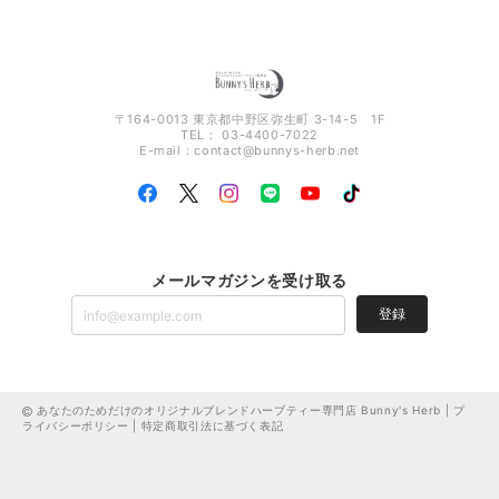
〒164-0013 東京都中野区弥生町 3-14-5 1F
TEL： 03-4400-7022
E-mail：
contact@bunnys-herb.net
メールマガジンを受け取る
登録
あなたのためだけのオリジナルブレンドハーブティー専門店 Bunny's Herb |
プ
ライバシーポリシー
|
特定商取引法に基づく表記