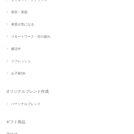
美容・美肌
体質が気になる
リモートワーク・目の疲れ
腸活中
リフレッシュ
お子様OK
オリジナルブレンド作成
パーソナルブレンド
ギフト商品
アロマ