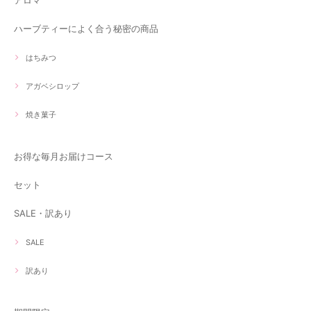
ハーブティーによく合う秘密の商品
はちみつ
アガベシロップ
焼き菓子
お得な毎月お届けコース
セット
SALE・訳あり
SALE
訳あり